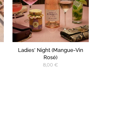
Ladies' Night (Mangue-Vin
Rosé)
8,00
€