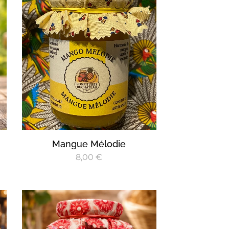
Mangue Mélodie
8,00
€