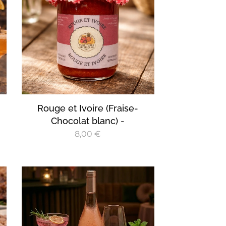
Rouge et Ivoire (Fraise-
Chocolat blanc) -
8,00
€