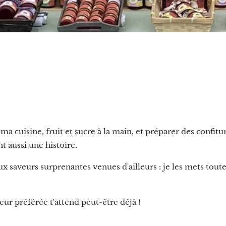
ma cuisine, fruit et sucre à la main, et préparer des confit
t aussi une histoire.
x saveurs surprenantes venues d'ailleurs : je les mets tou
eur préférée t'attend peut-être déjà ! 🍓