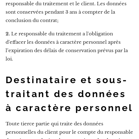
responsable du traitement et le client. Les données
sont conservées pendant 3 ans à compter de la
conclusion du contrat;
2.
Le responsable du traitement a l'obligation
d'effacer les données à caractère personnel après
l’expiration des délais de conservation prévus par la
loi.
Destinataire et sous-
traitant des données
à caractère personnel
Toute tierce partie qui traite des données
personnelles du client pour le compte du responsable