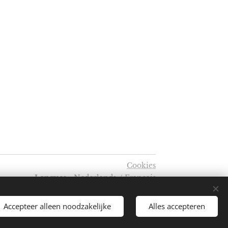
Cookies
Langues
Nederlands
Français
Accepteer alleen noodzakelijke
Alles accepteren