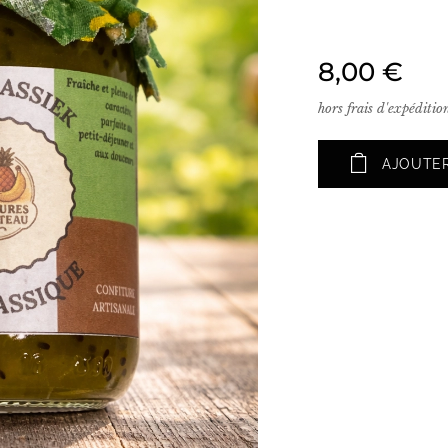
8,00
€
hors frais d'expéditio
AJOUTER