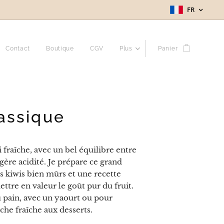
FR
Contact
Boutique
CGV
Plus
Panier
lassique
 fraîche, avec un bel équilibre entre
égère acidité. Je prépare ce grand
s kiwis bien mûrs et une recette
ettre en valeur le goût pur du fruit.
u pain, avec un yaourt ou pour
che fraîche aux desserts.