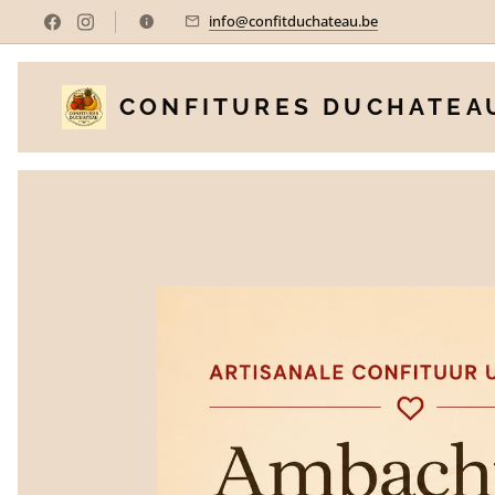
info@confitduchateau.be
CONFITURES DUCHATEA