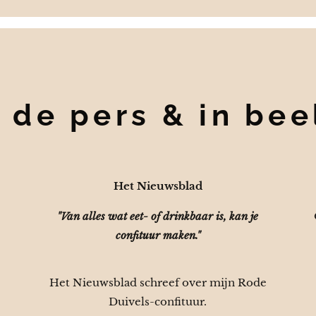
n de pers & in bee
Het Nieuwsblad
"Van alles wat eet- of drinkbaar is, kan je
confituur maken."
Het Nieuwsblad schreef over mijn Rode
Duivels-confituur.