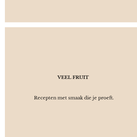
🍓
VEEL FRUIT
Recepten met smaak die je proeft.