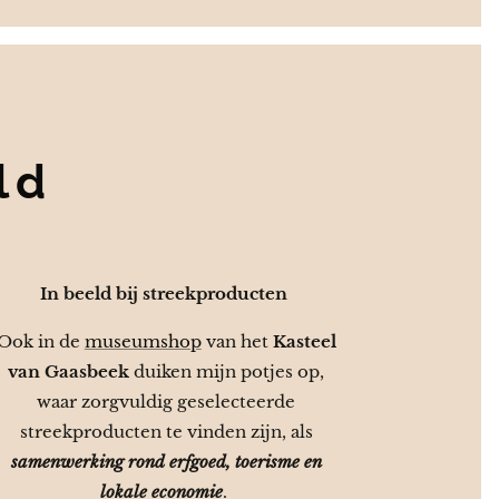
ld
In beeld bij streekproducten
Ook in de
museumshop
van het
Kasteel
van Gaasbeek
duiken mijn potjes op,
waar zorgvuldig geselecteerde
streekproducten te vinden zijn, als
samenwerking rond erfgoed, toerisme en
lokale economie
.