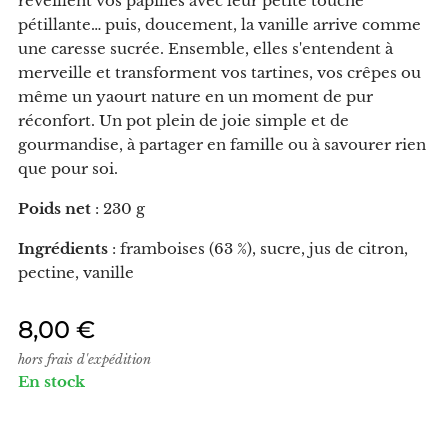
réveillent vos papilles avec leur petite touche
pétillante… puis, doucement, la vanille arrive comme
une caresse sucrée. Ensemble, elles s'entendent à
merveille et transforment vos tartines, vos crêpes ou
même un yaourt nature en un moment de pur
réconfort. Un pot plein de joie simple et de
gourmandise, à partager en famille ou à savourer rien
que pour soi.
Poids net
: 230 g
Ingrédients
: framboises (63 %), sucre, jus de citron,
pectine, vanille
8,00
€
hors frais d'expédition
En stock