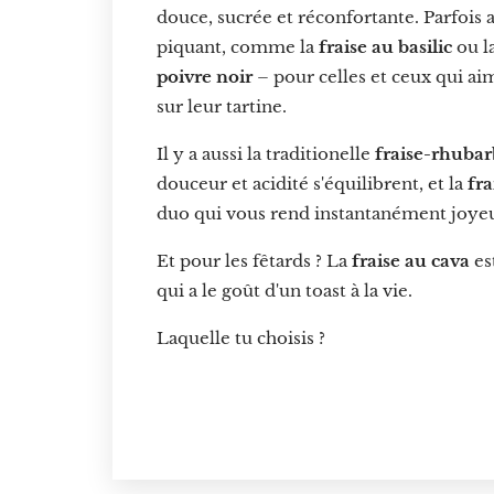
douce, sucrée et réconfortante. Parfois
piquant, comme la
fraise au basilic
ou l
poivre noir
– pour celles et ceux qui ai
sur leur tartine.
Il y a aussi la traditionelle
fraise-rhuba
douceur et acidité s'équilibrent, et la
fr
duo qui vous rend instantanément joye
Et pour les fêtards ? La
fraise au cava
es
qui a le goût d'un toast à la vie.
Laquelle tu choisis ?