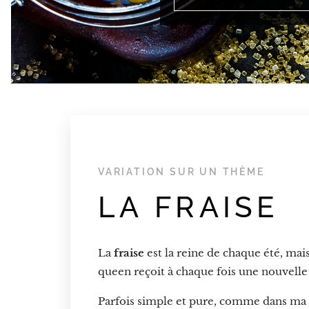
VARIATION SUR UN THÈME
LA FRAISE
La
fraise
est la reine de chaque été, mai
queen reçoit à chaque fois une nouvelle
Parfois simple et pure, comme dans ma