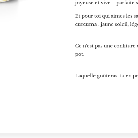
joyeuse et vive – parfaite 
Et pour toi qui aimes les sa
curcuma
: jaune soleil, l
Ce n'est pas une confiture 
pot.
Laquelle goûteras-tu en p