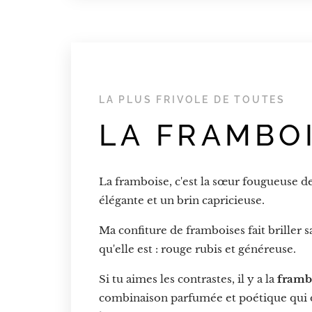
LA PLUS FRIVOLE DE TOUTES
LA FRAMBO
La framboise, c'est la sœur fougueuse de 
élégante et un brin capricieuse.
Ma confiture de framboises fait briller s
qu'elle est : rouge rubis et généreuse.
Si tu aimes les contrastes, il y a la
frambo
combinaison parfumée et poétique qui 