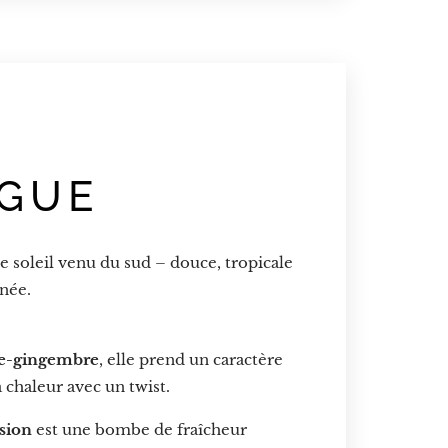
GUE
 soleil venu du sud – douce, tropicale
née.
-gingembre
, elle prend un caractère
a chaleur avec un twist.
sion
est une bombe de fraîcheur