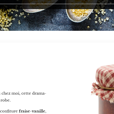
s chez moi, cette drama-
 robe.
 confiture
fraise-vanille
,