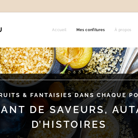
U
Accueil
Mes confitures
À propos
RUITS & FANTAISIES DANS CHAQUE P
ANT DE SAVEURS, AU
D’HISTOIRES