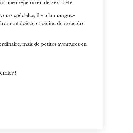
sur une crêpe ou en dessert d'été.
veurs spéciales, il y a la
mangue-
égèrement épicée et pleine de caractère.
ordinaire, mais de petites aventures en
remier ?