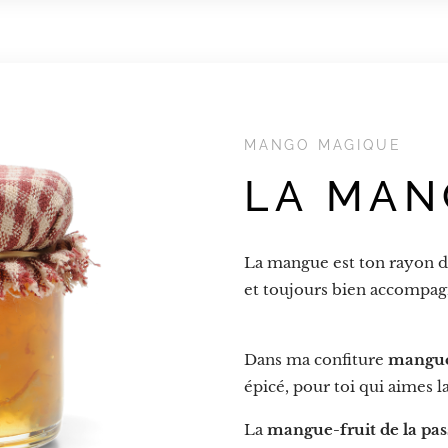
MANGO MAGIQUE
LA MAN
La mangue est ton rayon de
et toujours bien accompag
Dans ma confiture
mangue
épicé, pour toi qui aimes l
La
mangue-fruit de la pas