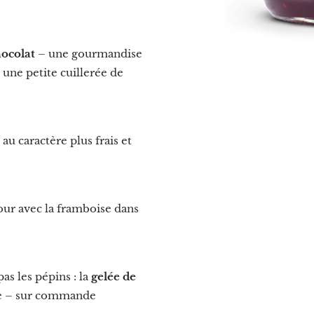
ocolat
– une gourmandise
 une petite cuillerée de
, au caractère plus frais et
our avec la framboise dans
as les pépins : la
gelée de
ble – sur commande