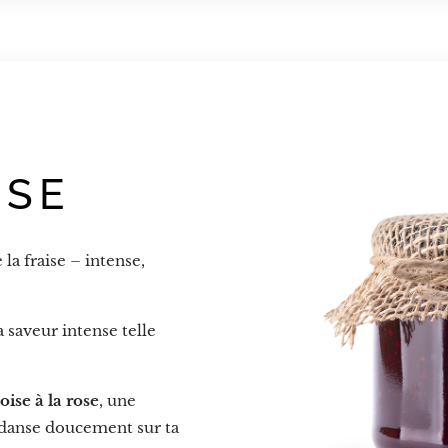
ISE
la fraise – intense,
a saveur intense telle
ise à la rose
, une
danse doucement sur ta