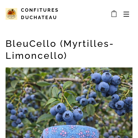
CONFITURES
DUCHATEAU
BleuCello (Myrtilles-
Limoncello)