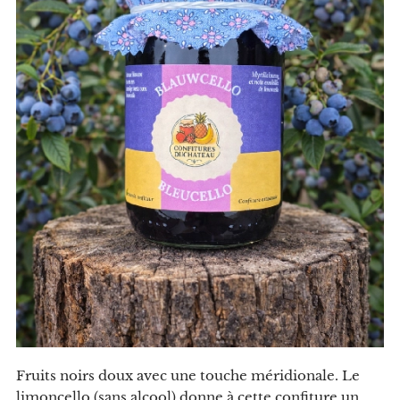
Fruits noirs doux avec une touche méridionale. Le
limoncello (sans alcool) donne à cette confiture un