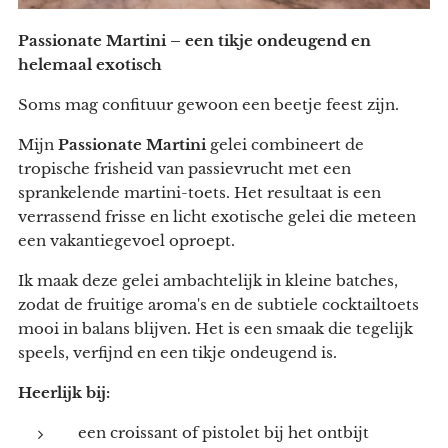
Passionate Martini – een tikje ondeugend en
helemaal exotisch ✨
Soms mag confituur gewoon een beetje feest zijn.
Mijn
Passionate Martini
gelei combineert de
tropische frisheid van passievrucht met een
sprankelende martini-toets. Het resultaat is een
verrassend frisse en licht exotische gelei die meteen
een vakantiegevoel oproept.
Ik maak deze gelei ambachtelijk in kleine batches,
zodat de fruitige aroma's en de subtiele cocktailtoets
mooi in balans blijven. Het is een smaak die tegelijk
speels, verfijnd en een tikje ondeugend is.
Heerlijk bij:
een croissant of pistolet bij het ontbijt