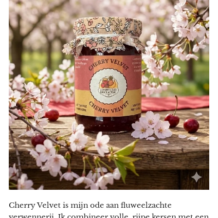
Cherry Velvet is mijn ode aan fluweelzachte
verwennerij. Ik combineer volle, rijpe kersen met een