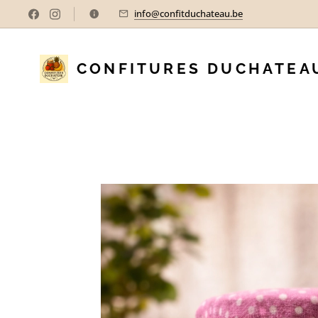
info@confitduchateau.be
CONFITURES DUCHATEA