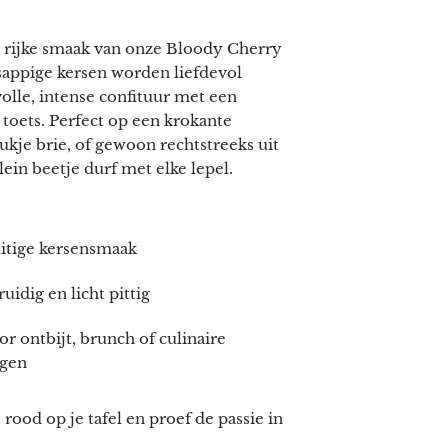
, rijke smaak van onze Bloody Cherry
 sappige kersen worden liefdevol
volle, intense confituur met een
 toets. Perfect op een krokante
ukje brie, of gewoon rechtstreeks uit
lein beetje durf met elke lepel.
uitige kersensmaak
ruidig en licht pittig
or ontbijt, brunch of culinaire
ngen
rood op je tafel en proef de passie in